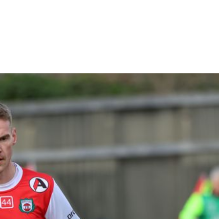
Frivilligreisen
Medlem