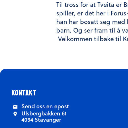
Til tross for at Tveita er 
spiller, er det her i For
han har bosatt seg med 
barn. Og ser fram til å v
Velkommen tilbake til 
kontakt
Send oss en epost
Ulsbergbakken 61
4034 Stavanger