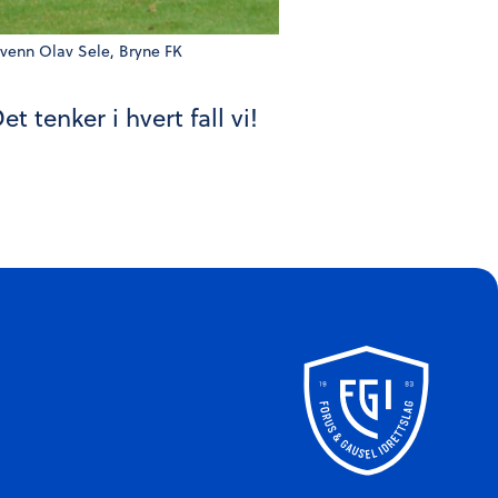
 Svenn Olav Sele, Bryne FK
 tenker i hvert fall vi!