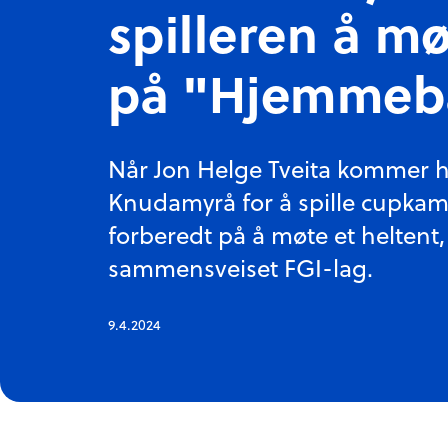
spilleren å m
på "Hjemmeb
Når Jon Helge Tveita kommer h
Knudamyrå for å spille cupkam
forberedt på å møte et heltent,
sammensveiset FGI-lag.
9.4.2024