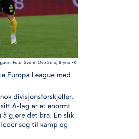
igaen. Foto: Svenn Ove Sele, Bryne FK
spilte Europa League med
nok divisjonsforskjeller,
sitt A-lag er et enormt
 gjøre det bra. En slik
gleder seg til kamp og