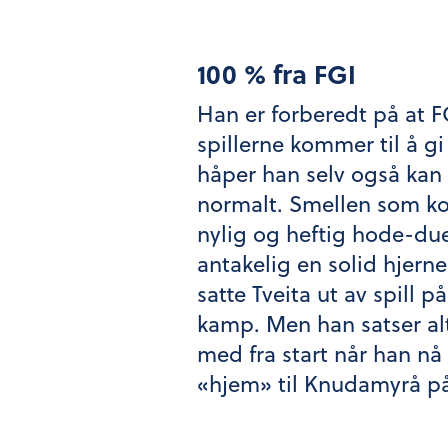
100 % fra FGI
Han er forberedt på at F
spillerne kommer til å g
håper han selv også kan
normalt. Smellen som ko
nylig og heftig hode-due
antakelig en solid hjerne
satte Tveita ut av spill p
kamp. Men han satser al
med fra start når han n
«hjem» til Knudamyrå på