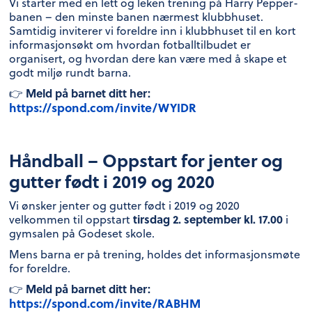
Vi starter med en lett og leken trening på Harry Pepper-
banen – den minste banen nærmest klubbhuset.
Samtidig inviterer vi foreldre inn i klubbhuset til en kort
informasjonsøkt om hvordan fotballtilbudet er
organisert, og hvordan dere kan være med å skape et
godt miljø rundt barna.
Meld på barnet ditt her:
👉
https://spond.com/invite/WYIDR
Håndball – Oppstart for jenter og
gutter født i 2019 og 2020
Vi ønsker jenter og gutter født i 2019 og 2020
tirsdag 2. september kl. 17.00
velkommen til oppstart
i
gymsalen på Godeset skole.
Mens barna er på trening, holdes det informasjonsmøte
for foreldre.
Meld på barnet ditt her:
👉
https://spond.com/invite/RABHM