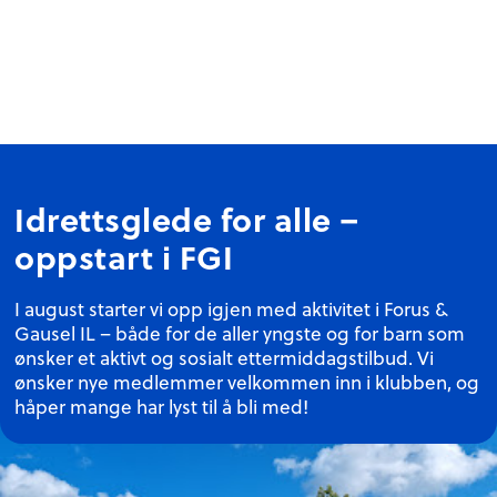
Idrettsglede for alle –
oppstart i FGI
I august starter vi opp igjen med aktivitet i Forus &
Gausel IL – både for de aller yngste og for barn som
ønsker et aktivt og sosialt ettermiddagstilbud. Vi
ønsker nye medlemmer velkommen inn i klubben, og
håper mange har lyst til å bli med!