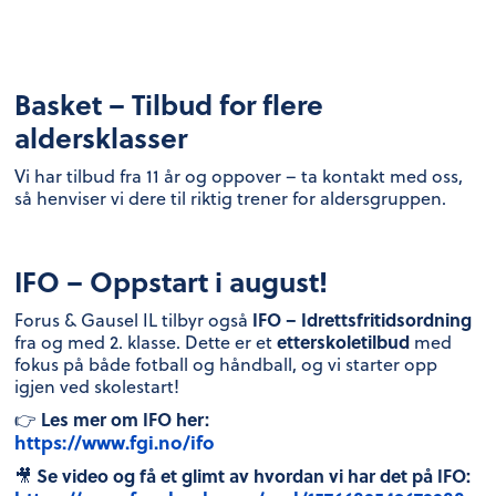
Basket – Tilbud for flere
aldersklasser
Vi har tilbud fra 11 år og oppover – ta kontakt med oss,
så henviser vi dere til riktig trener for aldersgruppen.
IFO – Oppstart i august!
IFO – Idrettsfritidsordning
Forus & Gausel IL tilbyr også
etterskoletilbud
fra og med 2. klasse. Dette er et
med
fokus på både fotball og håndball, og vi starter opp
igjen ved skolestart!
Les mer om IFO her:
👉
https://www.fgi.no/ifo
Se video og få et glimt av hvordan vi har det på IFO:
🎥