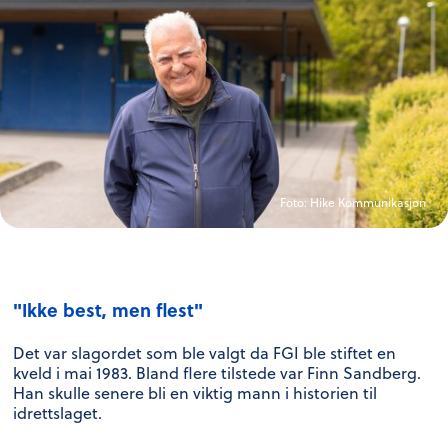
Foto:
Hike Kommunikasjon
"Ikke best, men flest"
Det var slagordet som ble valgt da FGI ble stiftet en
kveld i mai 1983. Bland flere tilstede var Finn Sandberg.
Han skulle senere bli en viktig mann i historien til
idrettslaget.