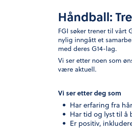
Håndball: Tr
FGI søker trener til vårt
nylig inngått et samarbe
med deres G14-lag.
Vi ser etter noen som øn
være aktuell.
Vi ser etter deg som
Har erfaring fra hån
Har tid og lyst til 
Er positiv, inklude