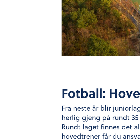
Fotball: Hove
Fra neste år blir juniorl
herlig gjeng på rundt 35
Rundt laget finnes det al
hovedtrener får du ansvar