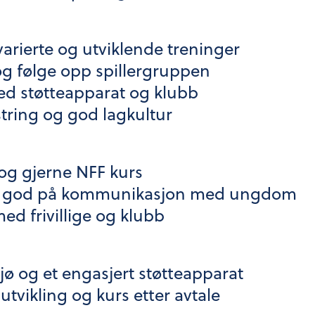
arierte og utviklende treninger
og følge opp spillergruppen
ed støtteapparat og klubb
estring og god lagkultur
 og gjerne NFF kurs
 og god på kommunikasjon med ungdom
med frivillige og klubb
ljø og et engasjert støtteapparat
utvikling og kurs etter avtale