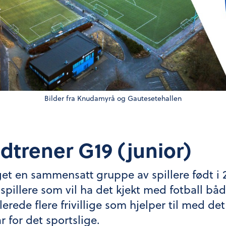
Bilder fra Knudamyrå og Gautesetehallen
dtrener G19 (junior)
aget en sammensatt gruppe av spillere født i
 spillere som vil ha det kjekt med fotball bå
lerede flere frivillige som hjelper til med de
 for det sportslige.