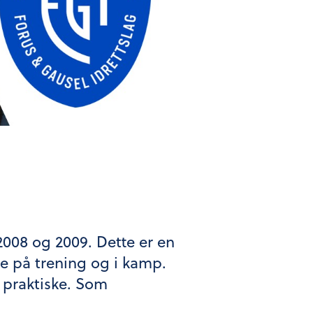
 2008 og 2009. Dette er en
de på trening og i kamp.
t praktiske. Som