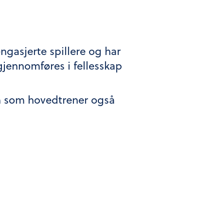
engasjerte spillere og har
gjennomføres i fellesskap
en som hovedtrener også