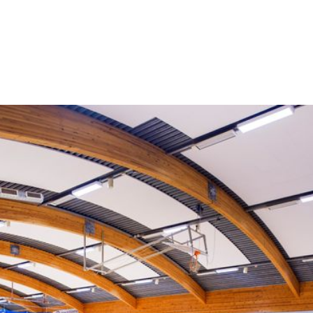
Frivilligreisen
Medlem