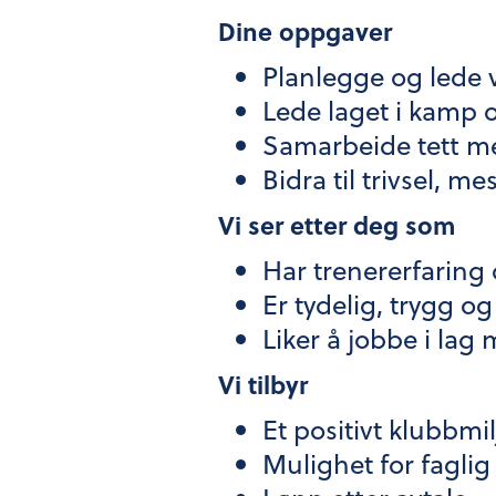
Dine oppgaver
Planlegge og lede v
Lede laget i kamp 
Samarbeide tett m
Bidra til trivsel, m
Vi ser etter deg som
Har trenererfaring
Er tydelig, trygg
Liker å jobbe i lag 
Vi tilbyr
Et positivt klubbmi
Mulighet for faglig 