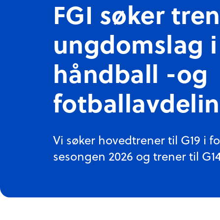
FGI søker tren
ungdomslag i
håndball -og
fotballavdeli
Vi søker hovedtrener til G19 i fo
sesongen 2026 og trener til G14