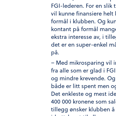
FGI-lederen. For en slik 
vil kunne finansiere helt
formål i klubben. Og kun
kontant på formål mang
ekstra interesse av, i tille
det er en super-enkel må
på.
– Med mikrosparing vil 
fra alle som er glad i FGI
og mindre krevende. Og e
både er litt spent men o
Det enkleste og mest id
400 000 kronene som salgs
tillegg ønsker klubben 