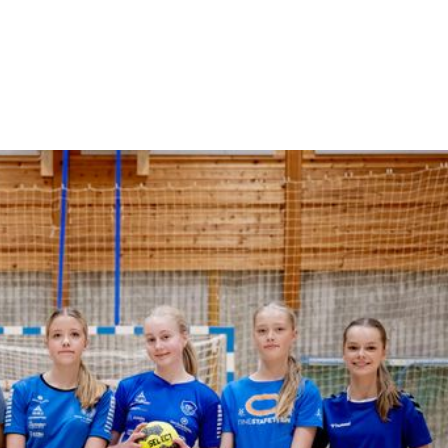
Frivilligreisen
Medlem