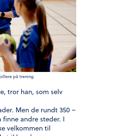
pillere på trening
e, tror han, som selv
ader. Men de rundt 350 –
 finne andre steder. I
ke velkommen til