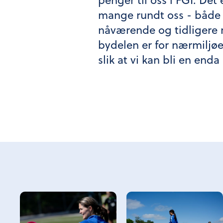
mange rundt oss - både
nåværende og tidligere m
bydelen er for nærmiljøe
slik at vi kan bli en end