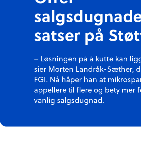
salgsdugnade
satser på Støt
– Løsningen på å kutte kan ligge
sier Morten Landråk-Sæther, da
FGI. Nå håper han at mikrospar
appellere til flere og bety mer 
vanlig salgsdugnad.