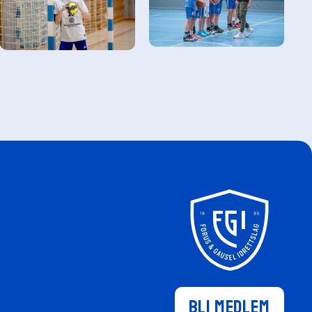
Bli medlem