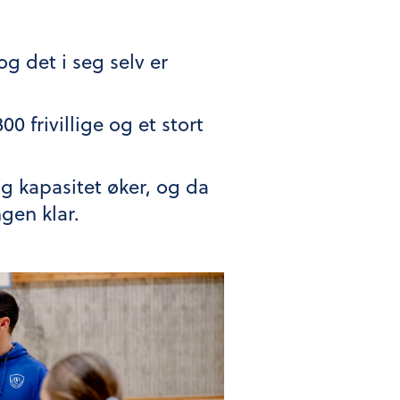
g det i seg selv er
 frivillige og et stort
g kapasitet øker, og da
ngen klar.