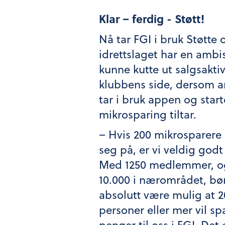
Klar – ferdig - Støtt!
Nå tar FGI i bruk Støtte 
idrettslaget har en ambi
kunne kutte ut salgsaktiv
klubbens side, dersom a
tar i bruk appen og start
mikrosparing tiltar.
– Hvis 200 mikrosparere
seg på, er vi veldig godt
Med 1250 medlemmer, o
10.000 i nærområdet, bø
absolutt være mulig at 
personer eller mer vil spa
penger til oss i FGI. Det 