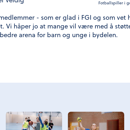
Fotballspiller i g
edlemmer - som er glad i FGI og som vet hvo
t. Vi håper jo at mange vil være med å støtt
a bedre arena for barn og unge i bydelen.