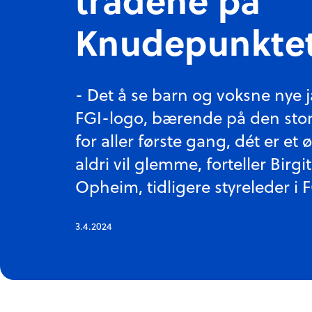
Knudepunkte
- Det å se barn og voksne nye 
FGI-logo, bærende på den stor
for aller første gang, dét er et 
aldri vil glemme, forteller Birgi
Opheim, tidligere styreleder i F
3.4.2024