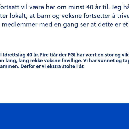
fortsatt vil være her om minst 40 år til. Jeg 
er lokalt, at barn og voksne fortsetter å tri
e medlemmer med en gang ser at dette er et 
Idrettslag 40 år. Fire tiår der FGI har vært en stor og vi
ang, lang rekke voksne frivillige. Vi har vunnet og tapt
men. Derfor er vi ekstra stolte i år.