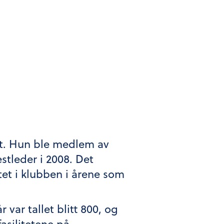
et. Hun ble medlem av
estleder i 2008. Det
tet i klubben i årene som
var tallet blitt 800, og
asilitetene på