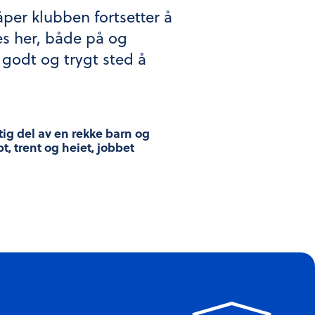
håper klubben fortsetter å
ves her, både på og
godt og trygt sted å
ktig del av en rekke barn og
, trent og heiet, jobbet