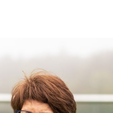
Frivilligreisen
Medlem