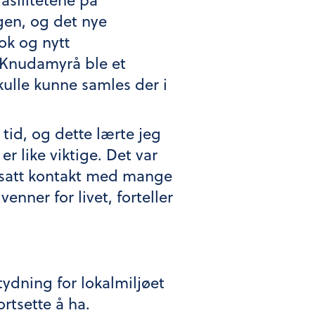
gen, og det nye
ok og nytt
. Knudamyrå ble et
kulle kunne samles der i
tid, og dette lærte jeg
er like viktige. Det var
ortsatt kontakt med mange
nner for livet, forteller
etydning for lokalmiljøet
rtsette å ha.