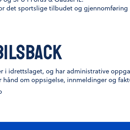
or det sportslige tilbudet og gjennomføring
Bilsback
ler i idrettslaget, og har administrative oppga
r hånd om oppsigelse, innmeldinger og fakt
o