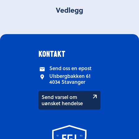
Vedlegg
kontakt
Send oss en epost
Ulsbergbakken 61
4034 Stavanger
Send varsel om
uønsket hendelse